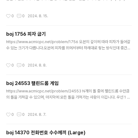
2, 11, 3, 6, 7, 7, 6, 3, 1이런것처럼 중앙으로 갈수록 값이 커지는 것이 증가하는 팰
린드롬 수열입니다. 1, 2, 4, 3, 2, 14, 3, 2, 3, 41, 1, 1, 1 증가하는 팰린드롬이 아닌
작성시간
0
0
2024. 8. 15.
경우는1. 애초에 팰린드롬이 아닌 경우2. 팰린드롬이지만 값이 증가하지 않는 경우
(값이 같아도 x)이렇게 두가지가 되겠습니다. 저는 중앙을 먼저 정해놓고 한칸씩 이
동하여 팰린드롬의 길이를 직접 구해봤습니다.팰린드롬의 길이에 따라 중앙은 1개 o
boj 1756 피자 굽기
r 2개가 될 수 있습니다.따라서 l번째 수와 l + ..
글 내용
https://www.acmicpc.net/problem/1756 오븐의 깊이에 따라 피자가 들어갈
수 있는 크기가 다릅니다.오븐에 피자를 위에서부터 차례대로 쌓는 방식인데 중간에
크기가 좁은 오븐을 만나면 더이상 내려갈 수 없습니다.따라서 오븐의 크기를 먼저
조정해줄 수 있습니다. 5 6 4 3 6 2 3오븐의 크기가 위에서부터 이렇게 주어진다면
작성시간
0
0
2024. 8. 8.
위에서부터 최솟값을 갱신한다면 5 5 4 3 3 2 2이렇게 바뀌게되고, 크기가 같거나
작아지는 수열이 됩니다.그러면 위에서부터 크기가 맞는 높이를 계속 찾아줄 필요 없
이 밑에서부터 맞는 크기를 찾아주면 됩니다.N에서 시작하여 피자가 들어갈 수 있는
boj 24553 팰린드롬 게임
높이라면 바로 넣어주는 방식으로 해결할 수 있습니다. 1234567891011121314
글 내용
1516171819202..
https://www.acmicpc.net/problem/24553 N개의 돌 중에 팰린드롬 수만큼
의 돌을 가져갈 수 있으며, 마지막에 모든 돌을 가져가는 사람이 이깁니다. 우선 1 ~
9는 팰린드롬이므로 무조건 먼저하는 사람이 이깁니다.N = 10이라면 1 ~ 9개를 가
져가더라도 9 ~ 1개는 무조건 남기 때문에 먼저하는 사람이 집니다.그리고 N = 11
작성시간
0
0
2024. 8. 7.
~ 19는 1 ~ 9를 적절하게 뺀다면 다음 사람에게 10을 넘겨줄 수 있으므로 무조건 이
길 수 있습니다.이런식으로 간다면 10의 배수가 아닐때는 무조건 선공이 이긴다는
것을 알 수 있습니다.0으로 시작하는 수는 없으므로 10의 배수는 팰린드롬이 올 수
boj 14370 전화번호 수수께끼 (Large)
없으므로 다른건 고려하지 않아도 됩니다. 1234567891011121314151617181
글 내용