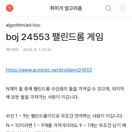
검색하기
취미가 알고리즘
티스토리
algorithm/ad-hoc
boj 24553 팰린드롬 게임
와이에쓰
2024. 8. 7. 09:41
https://www.acmicpc.net/problem/24553
N개의 돌 중에 팰린드롬 수만큼의 돌을 가져갈 수 있으며, 마지막
에 모든 돌을 가져가는 사람이 이깁니다.
우선 1 ~ 9는 팰린드롬이므로 무조건 먼저하는 사람이 이깁니다.
N = 10이라면 1 ~ 9개를 가져가더라도 9 ~ 1개는 무조건 남기 때