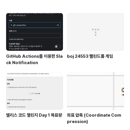
GitHub Actions를 이용한 Sla
boj 24553 팰린드롬 게임
ck Notification
엘리스 코드 챌린지 Day 1 목표량
좌표 압축 (Coordinate Com
pression)