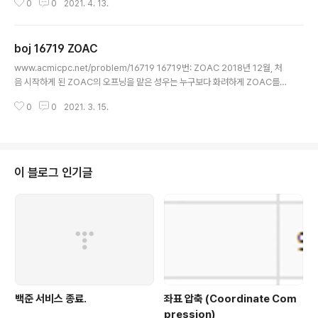
0
0
2021. 4. 13.
이다. 이어 한 줄 www.acmicpc.net 시작점과 도착점 모두 가장자리에 있으
며, 가장자리로만 인접한 좌표로 이동할 수 있습니다. 입력은 상점의 위치와 기
준점에서의 거리가 주어집니다. 1 -> 북쪽 2 -> 남쪽 3 -> 서쪽 4 -> 동쪽 이
boj 16719 ZOAC
렇게 위치하며 북쪽과 남쪽의 경우 왼쪽에서의 거리, 서쪽과 동쪽의 경우 위쪽
글 내용
에서의 거리를 나타냅니다. 10 5 3 1 4 3 2 2 8 2 3 즉 위의 케이스로는 (1, 4)
www.acmicpc.net/problem/16719 16719번: ZOAC 2018년 12월, 처
: 북쪽이고, 왼쪽에서 4칸 떨어진 거리 ..
음 시작하게 된 ZOAC의 오프닝을 맡은 성우는 누구보다 화려하게 ZOAC를
알리려 한다. 앞 글자부터 하나씩 보여주는 방식은 너무 식상하다고 생각한 성
0
0
2021. 3. 15.
우는 문자열을 보여주는 새로 www.acmicpc.net 문자열의 길이를 1부터 1씩
늘려가며 아직 보여주지 않은 문자 중 추가했을 때 문자열이 사전 순으로 가장
앞에 오는 문자열을 출력합니다. 저는 길이에 변화를 시켜가며 모든 경우를 다
확인하였습니다. 반복문을 통해 아직 추가하지 않은 문자를 포함한 문자열을 모
두 벡터에 넣습니다. 이 때 추가한 문자열의 방문체크를 위해 인덱스를 추가합
이 블로그 인기글
니다. 그 중 사전 순으로 가장 앞에 오는 문자열을 출력하고, 그 문자열..
백준 서비스 종료.
좌표 압축 (Coordinate Com
pression)