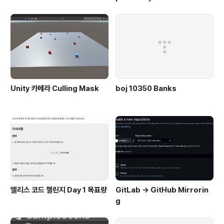
Unity 카메라 Culling Mask
boj 10350 Banks
엘리스 코드 챌린지 Day 1 목표량
GitLab -> GitHub Mirrorin
g